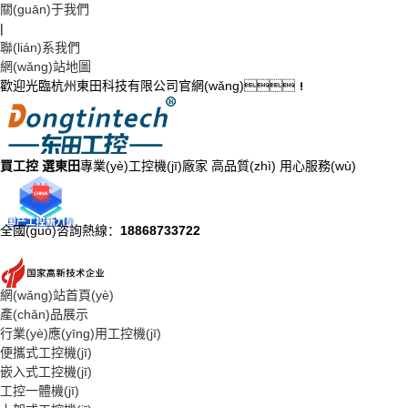
關(guān)于我們
|
聯(lián)系我們
網(wǎng)站地圖
歡迎光臨杭州東田科技有限公司官網(wǎng)！
買工控 選東田
專業(yè)工控機(jī)廠家 高品質(zhì) 用心服務(wù)
全國(guó)咨詢熱線：
18868733722
網(wǎng)站首頁(yè)
產(chǎn)品展示
行業(yè)應(yīng)用工控機(jī)
便攜式工控機(jī)
嵌入式工控機(jī)
工控一體機(jī)