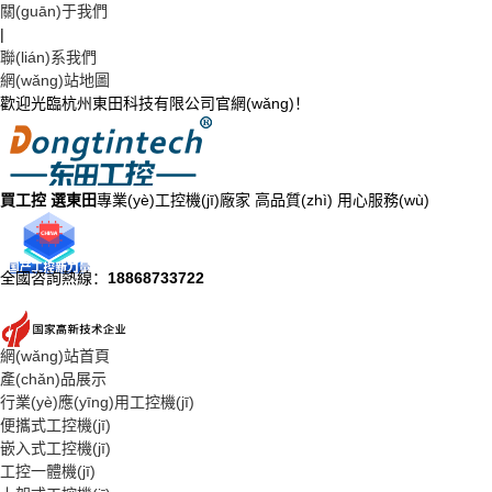
關(guān)于我們
|
聯(lián)系我們
網(wǎng)站地圖
歡迎光臨杭州東田科技有限公司官網(wǎng)！
買工控 選東田
專業(yè)工控機(jī)廠家 高品質(zhì) 用心服務(wù)
全國咨詢熱線：
18868733722
網(wǎng)站首頁
產(chǎn)品展示
行業(yè)應(yīng)用工控機(jī)
便攜式工控機(jī)
嵌入式工控機(jī)
工控一體機(jī)