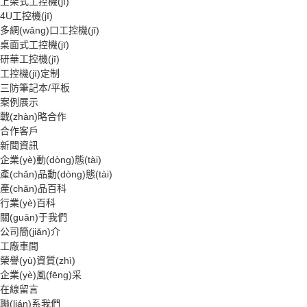
上架式工控機(jī)
4U工控機(jī)
多網(wǎng)口工控機(jī)
桌面式工控機(jī)
研華工控機(jī)
工控機(jī)定制
三防筆記本/平板
案例展示
戰(zhàn)略合作
合作客戶
新聞資訊
企業(yè)動(dòng)態(tài)
產(chǎn)品動(dòng)態(tài)
產(chǎn)品百科
行業(yè)百科
關(guān)于我們
公司簡(jiǎn)介
工廠車間
榮譽(yù)資質(zhì)
企業(yè)風(fēng)采
在線留言
聯(lián)系我們