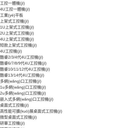
工控一體機(jī)
4U工控一體機(jī)
工業(yè)平板
上架式工控機(jī)
1U上架式工控機(jī)
2U上架式工控機(jī)
4U上架式工控機(jī)
短款上架式工控機(jī)
4U工控機(jī)
酷睿2/3/4代4U工控機(jī)
酷睿6/7/8/9代4U工控機(jī)
酷睿10/11/12代4U工控機(jī)
酷睿13/14代4U工控機(jī)
多網(wǎng)口工控機(jī)
1u多網(wǎng)口工控機(jī)
2u多網(wǎng)口工控機(jī)
嵌入式多網(wǎng)口工控機(jī)
桌面式工控機(jī)
高性能可擴(kuò)展桌面式工控機(jī)
微型桌面式工控機(jī)
研華工控機(jī)