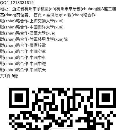
QQ：1213331619
地址：浙江省杭州市余杭區(qū)杭州未來研創(chuàng)園A座三樓
當(dāng)前位置：
首頁
>
案例展示
>
戰(zhàn)略合作
戰(zhàn)略合作-上海交通大學(xué)
戰(zhàn)略合作-中國海洋大學(xué)
戰(zhàn)略合作-清華大學(xué)
戰(zhàn)略合作-陸軍裝甲兵學(xué)院
戰(zhàn)略合作-國家核電
戰(zhàn)略合作-中國空軍
戰(zhàn)略合作-中國中車
戰(zhàn)略合作-中國中鐵
戰(zhàn)略合作-中國航天
共
1
頁
9
條