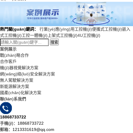
熱門關(guān)鍵詞：
行業(yè)應(yīng)用工控機(jī)
便攜式工控機(jī)
嵌入
式工控機(jī)
工控一體機(jī)
上架式工控機(jī)
4U工控機(jī)
搜索
案例展示
戰(zhàn)略合作
合作客戶
機(jī)器視覺解決方案
網(wǎng)絡(luò)安全解決方案
無人駕駛解決方案
新能源解決方案
國產(chǎn)化解決方案
聯(lián)系我們
18868733722
手機(jī)：18868733722
郵箱：1213331619@qq.com