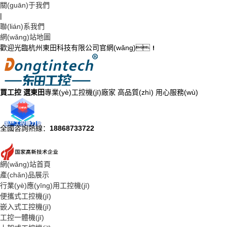
關(guān)于我們
|
聯(lián)系我們
網(wǎng)站地圖
歡迎光臨杭州東田科技有限公司官網(wǎng)！
買工控 選東田
專業(yè)工控機(jī)廠家 高品質(zhì) 用心服務(wù)
全國咨詢熱線：
18868733722
網(wǎng)站首頁
產(chǎn)品展示
行業(yè)應(yīng)用工控機(jī)
便攜式工控機(jī)
嵌入式工控機(jī)
工控一體機(jī)