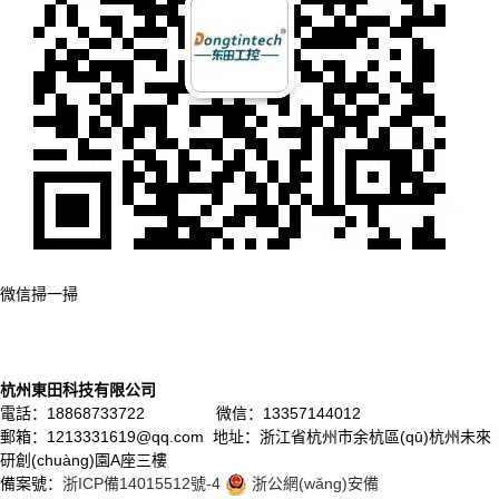
微信掃一掃
杭州東田科技有限公司
電話：18868733722 微信：13357144012
郵箱：1213331619@qq.com 地址：浙江省杭州市余杭區(qū)杭州未來
研創(chuàng)園A座三樓
備案號：
浙ICP備14015512號-4
浙公網(wǎng)安備