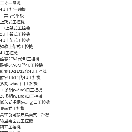
工控一體機
4U工控一體機
工業(yè)平板
上架式工控機
1U上架式工控機
2U上架式工控機
4U上架式工控機
短款上架式工控機
4U工控機
酷睿2/3/4代4U工控機
酷睿6/7/8/9代4U工控機
酷睿10/11/12代4U工控機
酷睿13/14代4U工控機
多網(wǎng)口工控機
1u多網(wǎng)口工控機
2u多網(wǎng)口工控機
嵌入式多網(wǎng)口工控機
桌面式工控機
高性能可擴展桌面式工控機
微型桌面式工控機
研華工控機