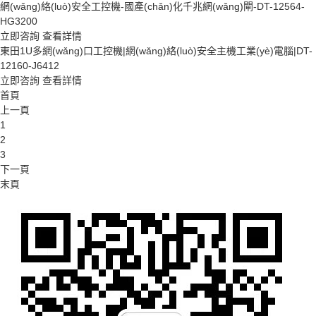
網(wǎng)絡(luò)安全工控機-國產(chǎn)化千兆網(wǎng)閘-DT-12564-
HG3200
立即咨詢
查看詳情
東田1U多網(wǎng)口工控機|網(wǎng)絡(luò)安全主機工業(yè)電腦|DT-
12160-J6412
立即咨詢
查看詳情
首頁
上一頁
1
2
3
下一頁
末頁