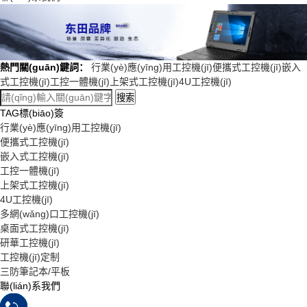
熱門關(guān)鍵詞：
行業(yè)應(yīng)用工控機(jī)
便攜式工控機(jī)
嵌入
式工控機(jī)
工控一體機(jī)
上架式工控機(jī)
4U工控機(jī)
搜索
TAG標(biāo)簽
行業(yè)應(yīng)用工控機(jī)
便攜式工控機(jī)
嵌入式工控機(jī)
工控一體機(jī)
上架式工控機(jī)
4U工控機(jī)
多網(wǎng)口工控機(jī)
桌面式工控機(jī)
研華工控機(jī)
工控機(jī)定制
三防筆記本/平板
聯(lián)系我們