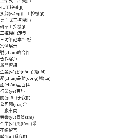
上架式工控機(jī)
4U工控機(jī)
多網(wǎng)口工控機(jī)
桌面式工控機(jī)
研華工控機(jī)
工控機(jī)定制
三防筆記本/平板
案例展示
戰(zhàn)略合作
合作客戶
新聞資訊
企業(yè)動(dòng)態(tài)
產(chǎn)品動(dòng)態(tài)
產(chǎn)品百科
行業(yè)百科
關(guān)于我們
公司簡(jiǎn)介
工廠車間
榮譽(yù)資質(zhì)
企業(yè)風(fēng)采
在線留言
聯(lián)系我們