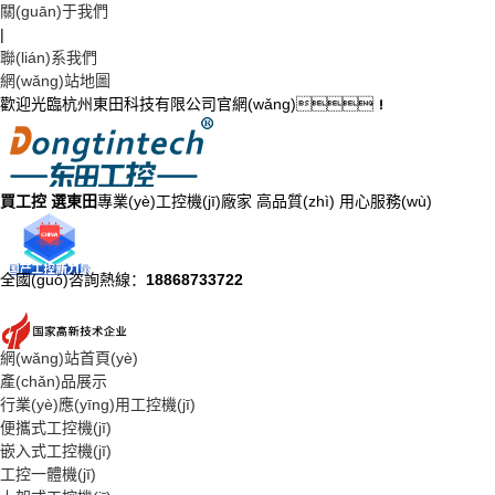
關(guān)于我們
|
聯(lián)系我們
網(wǎng)站地圖
歡迎光臨杭州東田科技有限公司官網(wǎng)！
買工控 選東田
專業(yè)工控機(jī)廠家 高品質(zhì) 用心服務(wù)
全國(guó)咨詢熱線：
18868733722
網(wǎng)站首頁(yè)
產(chǎn)品展示
行業(yè)應(yīng)用工控機(jī)
便攜式工控機(jī)
嵌入式工控機(jī)
工控一體機(jī)