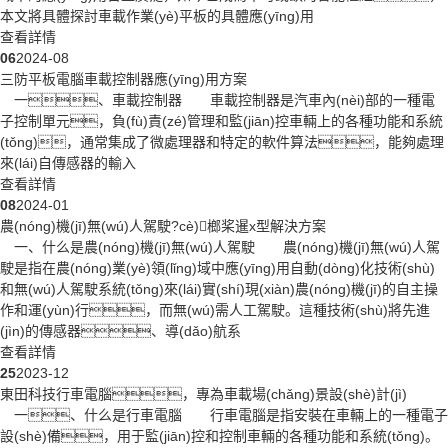
本文將具體探討車載作業(yè)平板的具體應(yīng)用
查看詳情
06
2024-08
三防平板電腦車載控制器應(yīng)用方案
一、車載控制器 車載控制器是汽車內(nèi)部的一種電
子控制單元，負(fù)責(zé)管理和監(jiān)控車輛上的各種功能和系統
(tǒng)，通常集成了微處理器和特定的軟件算法，能夠處理
來(lái)自傳感器的輸入
查看詳情
08
2024-01
農(nóng)機(jī)無(wú)人駕駛?cè)榔桨暹x型解決方案
一、什么是農(nóng)機(jī)無(wú)人駕駛 農(nóng)機(jī)無(wú)人駕
駛是指在農(nóng)業(yè)領(lǐng)域中應(yīng)用自動(dòng)化技術(shù)
和無(wú)人駕駛系統(tǒng)來(lái)實(shí)現(xiàn)農(nóng)機(jī)的自主操
作和運(yùn)行，而無(wú)需人工駕駛。這種技術(shù)將先進
(jìn)的傳感器、導(dǎo)航系
查看詳情
25
2023-12
東田科技行車電腦，專為車載場(chǎng)景設(shè)計(jì)
一、什么是行車電腦 行車電腦是指安裝在車輛上的一種電子
設(shè)備，用于監(jiān)控和控制車輛的各種功能和系統(tǒng)。