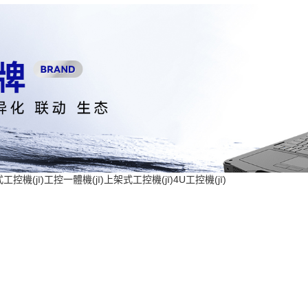
工控機(jī)
工控一體機(jī)
上架式工控機(jī)
4U工控機(jī)