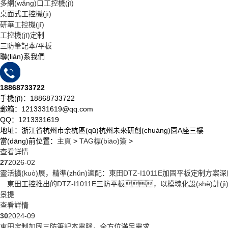
多網(wǎng)口工控機(jī)
桌面式工控機(jī)
研華工控機(jī)
工控機(jī)定制
三防筆記本/平板
聯(lián)系我們
18868733722
手機(jī)：18868733722
郵箱：1213331619@qq.com
QQ：1213331619
地址：浙江省杭州市余杭區(qū)杭州未來研創(chuàng)園A座三樓
當(dāng)前位置：
主頁
>
TAG標(biāo)簽
>
查看詳情
27
2026-02
靈活擴(kuò)展，精準(zhǔn)適配：東田DTZ-I1011E加固平板定制方案
東田工控推出的DTZ-I1011E三防平板，以模塊化設(shè)計(j
景提
查看詳情
30
2024-09
東田定制加固三防筆記本電腦，全方位滿足需求