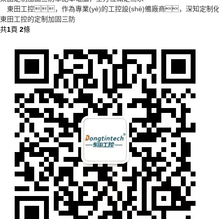
東田工控，作為專業(yè)的工控設(shè)備廠商，深知定制化
東田工控的定制加固三防
共
1
頁
2
條