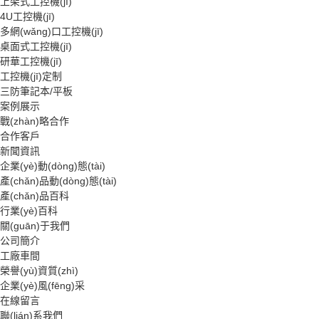
上架式工控機(jī)
4U工控機(jī)
多網(wǎng)口工控機(jī)
桌面式工控機(jī)
研華工控機(jī)
工控機(jī)定制
三防筆記本/平板
案例展示
戰(zhàn)略合作
合作客戶
新聞資訊
企業(yè)動(dòng)態(tài)
產(chǎn)品動(dòng)態(tài)
產(chǎn)品百科
行業(yè)百科
關(guān)于我們
公司簡介
工廠車間
榮譽(yù)資質(zhì)
企業(yè)風(fēng)采
在線留言
聯(lián)系我們