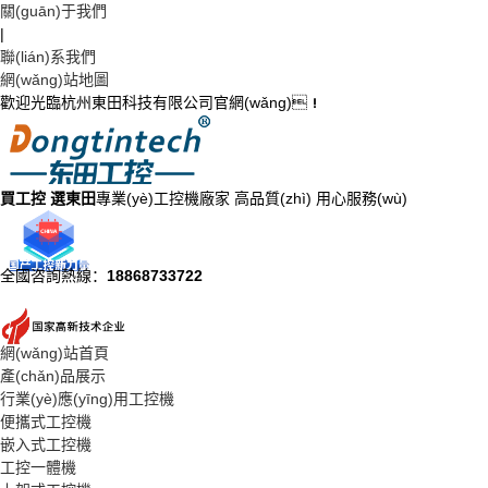
關(guān)于我們
|
聯(lián)系我們
網(wǎng)站地圖
歡迎光臨杭州東田科技有限公司官網(wǎng)！
買工控 選東田
專業(yè)工控機廠家 高品質(zhì) 用心服務(wù)
全國咨詢熱線：
18868733722
網(wǎng)站首頁
產(chǎn)品展示
行業(yè)應(yīng)用工控機
便攜式工控機
嵌入式工控機
工控一體機