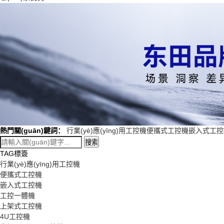
熱門關(guān)鍵詞：
行業(yè)應(yīng)用工控機
便攜式工控機
嵌入式工控
搜索
TAG標簽
行業(yè)應(yīng)用工控機
便攜式工控機
嵌入式工控機
工控一體機
上架式工控機
4U工控機