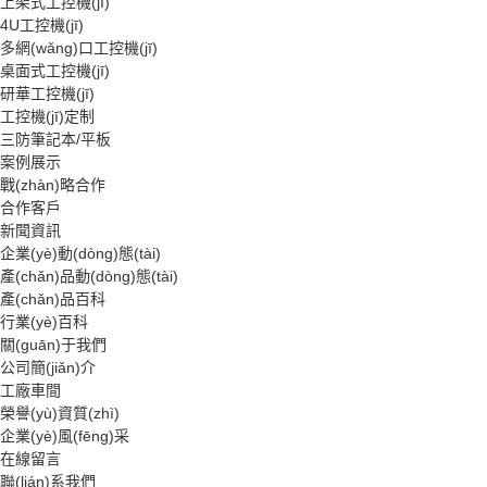
上架式工控機(jī)
4U工控機(jī)
多網(wǎng)口工控機(jī)
桌面式工控機(jī)
研華工控機(jī)
工控機(jī)定制
三防筆記本/平板
案例展示
戰(zhàn)略合作
合作客戶
新聞資訊
企業(yè)動(dòng)態(tài)
產(chǎn)品動(dòng)態(tài)
產(chǎn)品百科
行業(yè)百科
關(guān)于我們
公司簡(jiǎn)介
工廠車間
榮譽(yù)資質(zhì)
企業(yè)風(fēng)采
在線留言
聯(lián)系我們