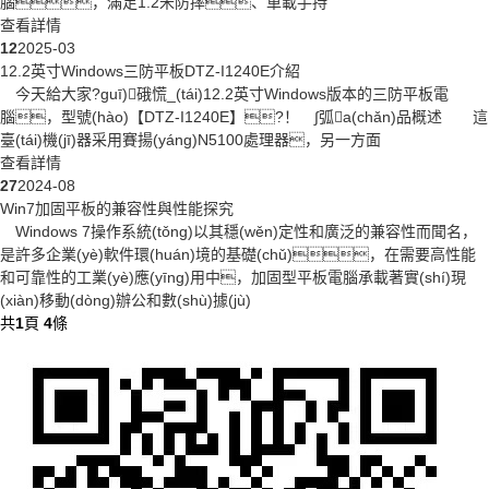
腦，滿足1.2米防摔、車載手持
查看詳情
12
2025-03
12.2英寸Windows三防平板DTZ-I1240E介紹
今天給大家?guī)硪慌_(tái)12.2英寸Windows版本的三防平板電
腦，型號(hào)【DTZ-I1240E】?！ ∫弧a(chǎn)品概述 這
臺(tái)機(jī)器采用賽揚(yáng)N5100處理器，另一方面
查看詳情
27
2024-08
Win7加固平板的兼容性與性能探究
Windows 7操作系統(tǒng)以其穩(wěn)定性和廣泛的兼容性而聞名，
是許多企業(yè)軟件環(huán)境的基礎(chǔ)，在需要高性能
和可靠性的工業(yè)應(yīng)用中，加固型平板電腦承載著實(shí)現
(xiàn)移動(dòng)辦公和數(shù)據(jù)
共
1
頁
4
條