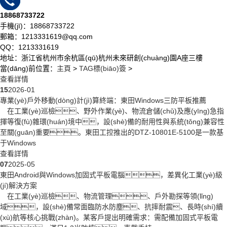
18868733722
手機(jī)：18868733722
郵箱：1213331619@qq.com
QQ：1213331619
地址：浙江省杭州市余杭區(qū)杭州未來研創(chuàng)園A座三樓
當(dāng)前位置：
主頁
>
TAG標(biāo)簽
>
查看詳情
15
2026-01
專業(yè)戶外移動(dòng)計(jì)算終端：東田Windows三防平板推薦
在工業(yè)巡檢、野外作業(yè)、物流倉儲(chǔ)及應(yīng)急指
揮等復(fù)雜環(huán)境中，設(shè)備的耐用性與系統(tǒng)兼容性
至關(guān)重要。東田工控推出的DTZ-10801E-5100是一款基
于Windows
查看詳情
07
2025-05
東田Android與Windows加固式平板電腦，差異化工業(yè)級
(jí)解決方案
在工業(yè)巡檢、物流管理、戶外勘探等領(lǐng)
域，設(shè)備常面臨防水防塵、抗摔耐震、長時(shí)續
(xù)航等核心挑戰(zhàn)。某客戶提出明確需求：需配備加固式平板電