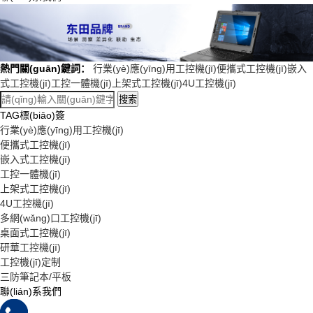
熱門關(guān)鍵詞：
行業(yè)應(yīng)用工控機(jī)
便攜式工控機(jī)
嵌入
式工控機(jī)
工控一體機(jī)
上架式工控機(jī)
4U工控機(jī)
搜索
TAG標(biāo)簽
行業(yè)應(yīng)用工控機(jī)
便攜式工控機(jī)
嵌入式工控機(jī)
工控一體機(jī)
上架式工控機(jī)
4U工控機(jī)
多網(wǎng)口工控機(jī)
桌面式工控機(jī)
研華工控機(jī)
工控機(jī)定制
三防筆記本/平板
聯(lián)系我們