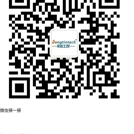
微信掃一掃