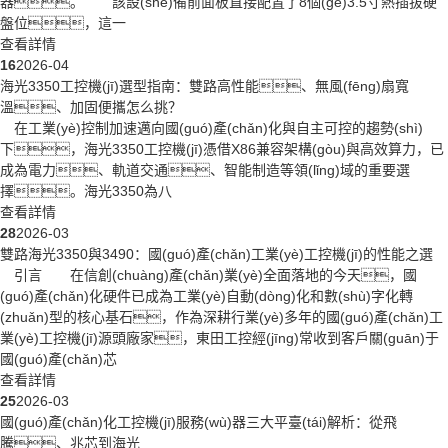
器。 該設(shè)備前面板直接配置了8個(gè)3.5寸熱插拔硬
盤位，這一
查看詳情
16
2026-04
海光3350工控機(jī)選型指南：雙路高性能、無風(fēng)扇寬
溫、加固便攜怎么挑？
在工業(yè)控制加速邁向國(guó)產(chǎn)化與自主可控的趨勢(shì)
下，海光3350工控機(jī)憑借X86兼容架構(gòu)與高效算力，已
成為電力、軌道交通、智能制造等領(lǐng)域的重要選
擇。海光3350為八
查看詳情
28
2026-03
雙路海光3350與3490：國(guó)產(chǎn)工業(yè)工控機(jī)的性能之選
引言 在信創(chuàng)產(chǎn)業(yè)全面落地的今天，國
(guó)產(chǎn)化硬件已成為工業(yè)自動(dòng)化和數(shù)字化轉
(zhuǎn)型的核心基石，作為深耕行業(yè)多年的國(guó)產(chǎn)工
業(yè)工控機(jī)源頭廠家，東田工控經(jīng)常收到客戶關(guān)于
國(guó)產(chǎn)芯
查看詳情
25
2026-03
國(guó)產(chǎn)化工控機(jī)服務(wù)器三大平臺(tái)解析：從飛
騰、兆芯到海光