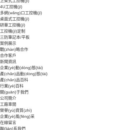
上架式工控機(jī)
4U工控機(jī)
多網(wǎng)口工控機(jī)
桌面式工控機(jī)
研華工控機(jī)
工控機(jī)定制
三防筆記本/平板
案例展示
戰(zhàn)略合作
合作客戶
新聞資訊
企業(yè)動(dòng)態(tài)
產(chǎn)品動(dòng)態(tài)
產(chǎn)品百科
行業(yè)百科
關(guān)于我們
公司簡介
工廠車間
榮譽(yù)資質(zhì)
企業(yè)風(fēng)采
在線留言
聯(lián)系我們