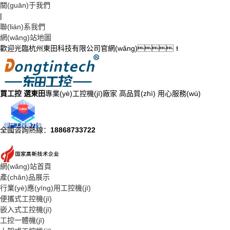
關(guān)于我們
|
聯(lián)系我們
網(wǎng)站地圖
歡迎光臨杭州東田科技有限公司官網(wǎng)！
買工控 選東田
專業(yè)工控機(jī)廠家 高品質(zhì) 用心服務(wù)
全國咨詢熱線：
18868733722
網(wǎng)站首頁
產(chǎn)品展示
行業(yè)應(yīng)用工控機(jī)
便攜式工控機(jī)
嵌入式工控機(jī)
工控一體機(jī)