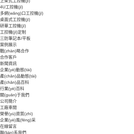
上架式工控機(jī)
4U工控機(jī)
多網(wǎng)口工控機(jī)
桌面式工控機(jī)
研華工控機(jī)
工控機(jī)定制
三防筆記本/平板
案例展示
戰(zhàn)略合作
合作客戶
新聞資訊
企業(yè)動態(tài)
產(chǎn)品動態(tài)
產(chǎn)品百科
行業(yè)百科
關(guān)于我們
公司簡介
工廠車間
榮譽(yù)資質(zhì)
企業(yè)風(fēng)采
在線留言
聯(lián)系我們