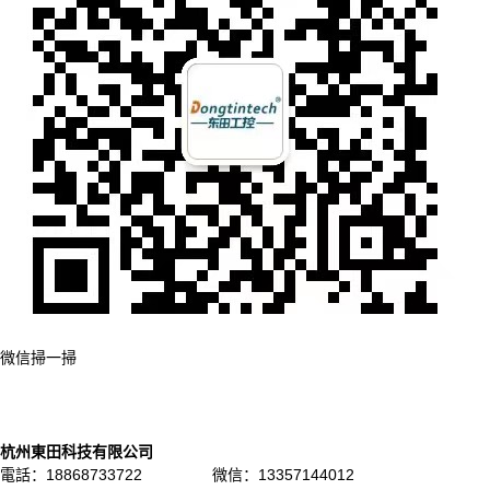
微信掃一掃
杭州東田科技有限公司
電話：18868733722 微信：13357144012