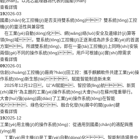
戰(zhàn)。以兆芯處理器為代表的國產(chǎn)
查看詳情
19
2026-03
國產(chǎn)化工控機(jī)是否支持雙系統(tǒng)？雙系統(tǒng)工控
機(jī)的靈活性與兼容性
在工業(yè)自動(dòng)化、網(wǎng)絡(luò)安全及邊緣計(jì)算等
領(lǐng)域，雙系統(tǒng)工控機(jī)正逐漸成為許多企業(yè)的首選
方案。所謂雙系統(tǒng)，即在一臺(tái)工控機(jī)上同時(shí)安裝
兩個(gè)不同的操作系統(tǒng)，用戶可根據(jù)實(shí)際需求
查看詳情
09
2026-01
信創(chuàng)工控機(jī)廠商?hào)|田工控：攜手麒麟軟件共建工業(yè)操
作系統(tǒng)新生態(tài)，賦能智能制造新未來
2025年12月12日，以“AI賦能、智控領(lǐng)航、新質
(zhì)躍升”為主題的工業(yè)操作系統(tǒng)大會(huì)在蘇州隆重舉行。
大會(huì)強(qiáng)調(diào)了工業(yè)操作系統(tǒng)在智能
化、綠色化、融合化發(fā)展中的關(guān)鍵
查看詳情
19
2025-12
工業(yè)用主機(jī)的操作系統(tǒng)：從通用到國產(chǎn)的適配與應
(yīng)用
工業(yè)用主機(jī)是工業(yè)自動(dòng)化、智能制造場景中