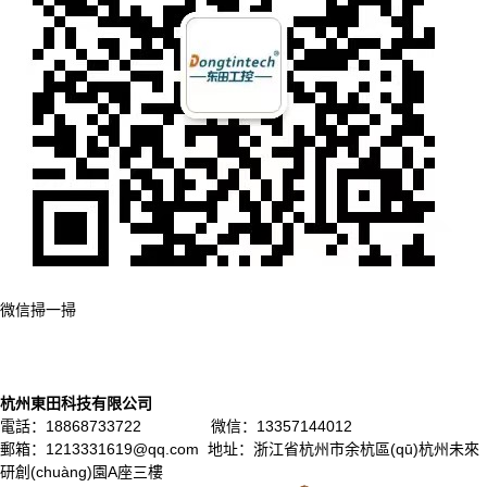
微信掃一掃
杭州東田科技有限公司
電話：18868733722 微信：13357144012
郵箱：1213331619@qq.com 地址：浙江省杭州市余杭區(qū)杭州未來
研創(chuàng)園A座三樓