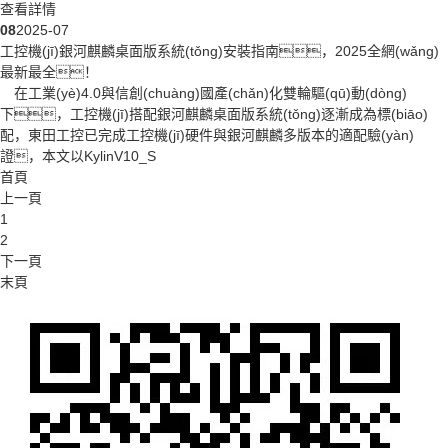
查看詳情
08
2025-07
工控機(jī)銀河麒麟桌面版系統(tǒng)安裝指南，2025全網(wǎng)
最新最全！
在工業(yè)4.0與信創(chuàng)國產(chǎn)化雙輪驅(qū)動(dòng)
下，工控機(jī)搭配銀河麒麟桌面版系統(tǒng)逐漸成為標(biāo)
配，東田工控已完成工控機(jī)硬件與銀河麒麟多版本的適配驗(yàn)
證，本文以KylinV10_S
首頁
上一頁
1
2
下一頁
末頁