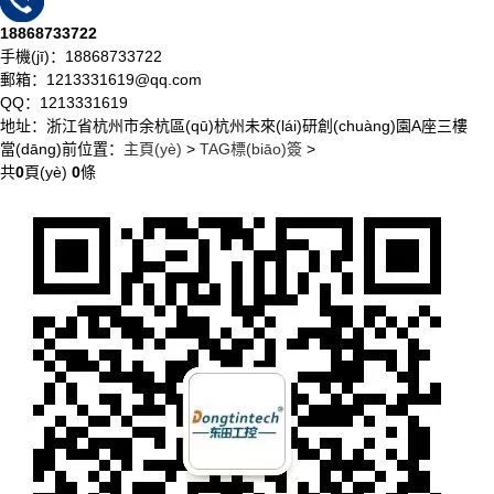
18868733722
手機(jī)：18868733722
郵箱：1213331619@qq.com
QQ：1213331619
地址：浙江省杭州市余杭區(qū)杭州未來(lái)研創(chuàng)園A座三樓
當(dāng)前位置：
主頁(yè)
>
TAG標(biāo)簽
>
共
0
頁(yè)
0
條