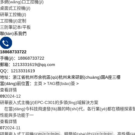
多網(wǎng)口工控機(jī)
桌面式工控機(jī)
研華工控機(jī)
工控機(jī)定制
三防筆記本/平板
聯(lián)系我們
18868733722
手機(jī)：18868733722
郵箱：1213331619@qq.com
QQ：1213331619
地址：浙江省杭州市余杭區(qū)杭州未來研創(chuàng)園A座三樓
當(dāng)前位置：
主頁
>
TAG標(biāo)簽
>
查看詳情
09
2024-12
研華嵌入式主機(jī)EPC-C301的多領(lǐng)域解決方案
在當(dāng)今科技飛速發(fā)展的時(shí)代，各行業(yè)都在積極探索
性能與多功能于一
查看詳情
07
2024-11
研華嵌入式工控機(jī)，精簡設(shè)計(jì)，高性價(ji