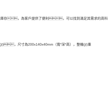
hǎn)品庫存，為客戶提供了便利，可以找到滿足其需求的高科
，尺寸為200x140x40mm（寬*深*高），整機(jī)重