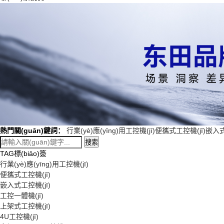
熱門關(guān)鍵詞：
行業(yè)應(yīng)用工控機(jī)
便攜式工控機(jī)
嵌入式
搜索
TAG標(biāo)簽
行業(yè)應(yīng)用工控機(jī)
便攜式工控機(jī)
嵌入式工控機(jī)
工控一體機(jī)
上架式工控機(jī)
4U工控機(jī)