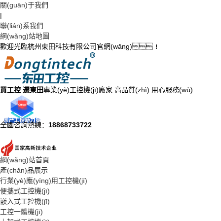
關(guān)于我們
|
聯(lián)系我們
網(wǎng)站地圖
歡迎光臨杭州東田科技有限公司官網(wǎng)！
買工控 選東田
專業(yè)工控機(jī)廠家 高品質(zhì) 用心服務(wù)
全國咨詢熱線：
18868733722
網(wǎng)站首頁
產(chǎn)品展示
行業(yè)應(yīng)用工控機(jī)
便攜式工控機(jī)
嵌入式工控機(jī)
工控一體機(jī)