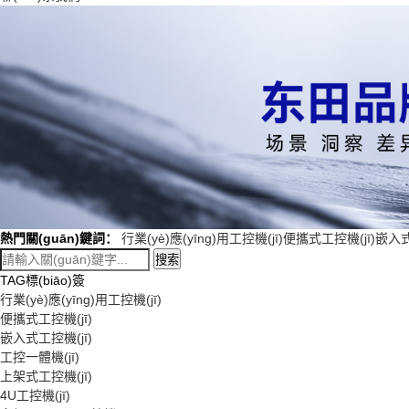
熱門關(guān)鍵詞：
行業(yè)應(yīng)用工控機(jī)
便攜式工控機(jī)
嵌入式
搜索
TAG標(biāo)簽
行業(yè)應(yīng)用工控機(jī)
便攜式工控機(jī)
嵌入式工控機(jī)
工控一體機(jī)
上架式工控機(jī)
4U工控機(jī)