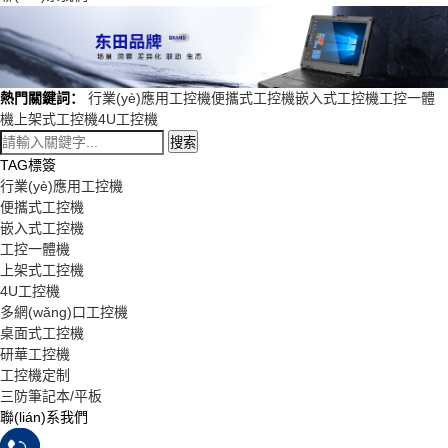
熱門關鍵詞：
行業(yè)應用工控機
便攜式工控機
嵌入式工控機
工控一體
機
上架式工控機
4U工控機
搜索
TAG標簽
行業(yè)應用工控機
便攜式工控機
嵌入式工控機
工控一體機
上架式工控機
4U工控機
多網(wǎng)口工控機
桌面式工控機
研華工控機
工控機定制
三防筆記本/平板
聯(lián)系我們