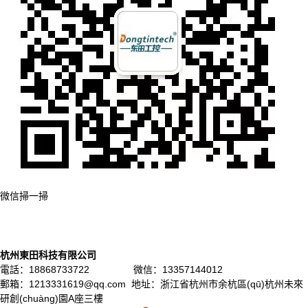
微信掃一掃
杭州東田科技有限公司
電話：18868733722 微信：13357144012
郵箱：1213331619@qq.com 地址：浙江省杭州市余杭區(qū)杭州未來
研創(chuàng)園A座三樓