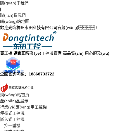
關(guān)于我們
|
聯(lián)系我們
網(wǎng)站地圖
歡迎光臨杭州東田科技有限公司官網(wǎng)！
買工控 選東田
專業(yè)工控機廠家 高品質(zhì) 用心服務(wù)
全國咨詢熱線：
18868733722
網(wǎng)站首頁
產(chǎn)品展示
行業(yè)應(yīng)用工控機
便攜式工控機
嵌入式工控機
工控一體機