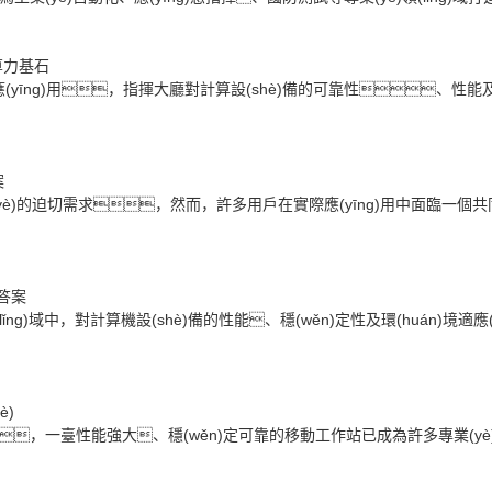
的算力基石
的深度應(yīng)用，指揮大廳對計算設(shè)備的可靠性、
案
)的迫切需求，然而，許多用戶在實際應(yīng)用中面臨一個共同痛點：現
答案
lǐng)域中，對計算機設(shè)備的性能、穩(wěn)定性及環(huán
è)
)領(lǐng)域，一臺性能強大、穩(wěn)定可靠的移動工作站已成為許多