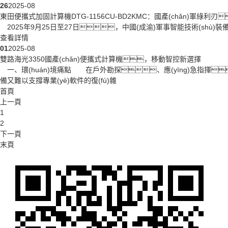
26
2025-08
東田便攜式加固計算機DTG-1156CU-BD2KMC：國產(chǎn)軍綠
2025年9月25日至27日，中國(成渝)軍事智能技術(s
查看詳情
01
2025-08
雙路海光3350國產(chǎn)便攜式計算機，移動智控新選擇
一、環(huán)境痛點 在戶外勘探、應(yīng)急指揮
備又難以支撐專業(yè)軟件的復(fù)雜
首頁
上一頁
1
2
下一頁
末頁