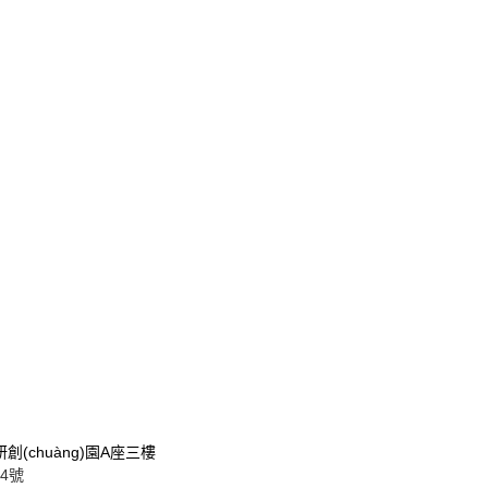
創(chuàng)園A座三樓
34號