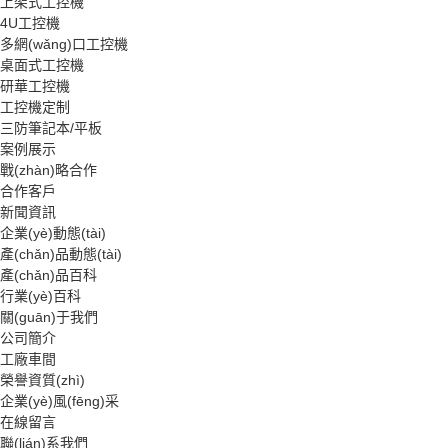
上架式工控機
4U工控機
多網(wǎng)口工控機
桌面式工控機
研華工控機
工控機定制
三防筆記本/平板
案例展示
戰(zhàn)略合作
合作客戶
新聞資訊
企業(yè)動態(tài)
產(chǎn)品動態(tài)
產(chǎn)品百科
行業(yè)百科
關(guān)于我們
公司簡介
工廠車間
榮譽資質(zhì)
企業(yè)風(fēng)采
在線留言
聯(lián)系我們