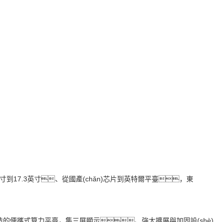
17.3英寸、從國產(chǎn)芯片到英特爾平臺，東
g)域打造的便攜式算力平臺，集三屏顯示、強大擴展與加固設(shè)