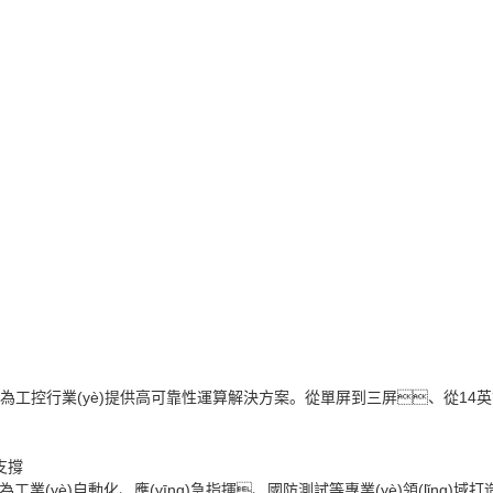
行業(yè)提供高可靠性運算解決方案。從單屏到三屏、從14英寸到
支撐
工業(yè)自動化、應(yīng)急指揮、國防測試等專業(yè)領(lǐn