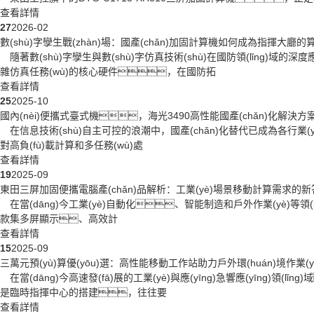
查看詳情
27
2026-02
數(shù)字孿生戰(zhàn)場：國產(chǎn)加固計算機如何成為指揮大廳
隨著數(shù)字孿生與數(shù)字仿真技術(shù)在國防領(lǐng)域
雜仿真任務(wù)的核心硬件，在國防拓
查看詳情
25
2025-10
國內(nèi)便攜式臺式機，海光3490高性能國產(chǎn)化解決方
在信息技術(shù)自主可控的浪潮中，國產(chǎn)化替代已成為各行業(yè
對高負(fù)載計算和多任務(wù)處
查看詳情
19
2025-09
東田三屏加固便攜電腦產(chǎn)品解析：工業(yè)場景移動計算需求的新
在當(dāng)今工業(yè)自動化、智能制造和戶外作業(yè)等領(
款集多屏顯示、高效計
查看詳情
15
2025-09
三萬元預(yù)算優(yōu)選：高性能移動工作站助力戶外環(huán)境作業(y
在當(dāng)今高速發(fā)展的工業(yè)與應(yīng)急響應(yīng
是臨時指揮中心的搭建，往往要
查看詳情