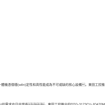
體機憑借穩(wěn)定性和高性能成為不可或缺的核心設備。東田工控推出的D
需求也日益增長。東田工控推出的DTG-3173CU-JQ470M