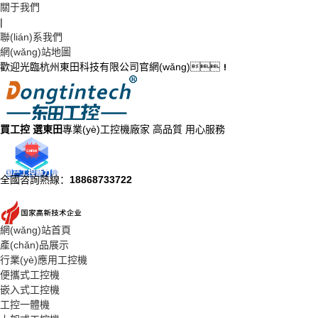
關于我們
|
聯(lián)系我們
網(wǎng)站地圖
歡迎光臨杭州東田科技有限公司官網(wǎng)！
買工控 選東田
專業(yè)工控機廠家 高品質 用心服務
全國咨詢熱線：
18868733722
網(wǎng)站首頁
產(chǎn)品展示
行業(yè)應用工控機
便攜式工控機
嵌入式工控機
工控一體機