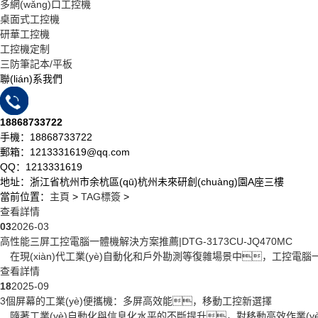
多網(wǎng)口工控機
桌面式工控機
研華工控機
工控機定制
三防筆記本/平板
聯(lián)系我們
18868733722
手機：18868733722
郵箱：1213331619@qq.com
QQ：1213331619
地址：浙江省杭州市余杭區(qū)杭州未來研創(chuàng)園A座三樓
當前位置：
主頁
>
TAG標簽
>
查看詳情
03
2026-03
高性能三屏工控電腦一體機解決方案推薦|DTG-3173CU-JQ470MC
在現(xiàn)代工業(yè)自動化和戶外勘測等復雜場景中，工控電腦一
查看詳情
18
2025-09
3個屏幕的工業(yè)便攜機：多屏高效能，移動工控新選擇
隨著工業(yè)自動化與信息化水平的不斷提升，對移動高效作業(yè)的