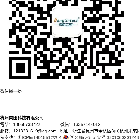
微信掃一掃
杭州東田科技有限公司
電話：18868733722 微信：13357144012
郵箱：1213331619@qq.com 地址：浙江省杭州市余杭區(qū)杭州未來研
備案號：
浙ICP備14015512號-4
浙公網(wǎng)安備 330106020124