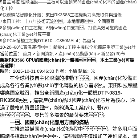
5
自主可控 性能強勁——主板可以達到95%國產(chǎn)化率的國產(chǎn)
化工控
6
快遞驛站智能化升級：東田RK3588工控機助力高效取件與燈條
7
東田工控：十八年技術沉淀，本地響應，全國覆蓋
8
多網(wǎng)口工控機：6網(wǎng)口支持，打造高效可靠的國產
(chǎn)化工業(yè)計算平臺
9
多PCIe插槽工控機DT-610L-C350MAL4：為嚴苛
10
-20~60℃寬溫運行！新款4U工控主機以全能擴展重塑工業(yè)計
當前位置：
首頁
>
新聞資訊
>
產(chǎn)品動態(tài)
>
新品發(fā)布
新款RK3568 CPU的國產(chǎn)化一體機，本土工業(yè)可靠
新選擇！
時間：2025-10-31 09:46:33
作者：小編
點擊：
次
在全球科技自主化浪潮的推動下，國產(chǎn)化設備正
成為各行各業(yè)數(shù)字化轉型的核心需求。東田科技積極
響應國家號召，推出全新國產(chǎn)化一體機
DTP-0819-
RK3568
，這款產(chǎn)品以國產(chǎn)化芯片為核心，通
過了嚴格的質量認證，能夠滿足工業(yè)、醫(yī)
療、零售等多場景的嚴苛要求。
一、國產(chǎn)化應用方面的痛點
在推進設備國產(chǎn)化的過程中，許多用戶面
臨諸多挑戰(zhàn)，這些問題不僅增加了運維成本，還