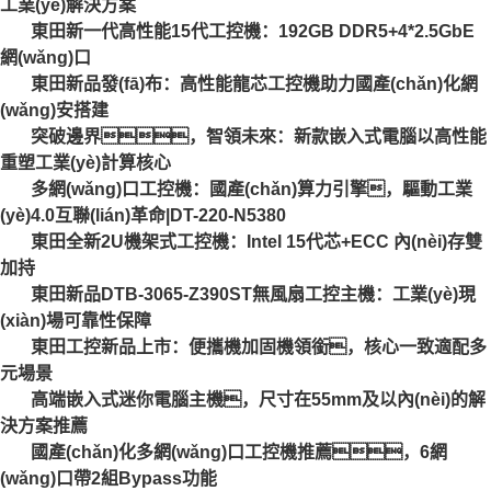
工業(yè)解決方案
東田新一代高性能15代工控機：192GB DDR5+4*2.5GbE
網(wǎng)口
東田新品發(fā)布：高性能龍芯工控機助力國產(chǎn)化網
(wǎng)安搭建
突破邊界，智領未來：新款嵌入式電腦以高性能
重塑工業(yè)計算核心
多網(wǎng)口工控機：國產(chǎn)算力引擎，驅動工業
(yè)4.0互聯(lián)革命|DT-220-N5380
東田全新2U機架式工控機：Intel 15代芯+ECC 內(nèi)存雙
加持
東田新品DTB-3065-Z390ST無風扇工控主機：工業(yè)現
(xiàn)場可靠性保障
東田工控新品上市：便攜機加固機領銜，核心一致適配多
元場景
高端嵌入式迷你電腦主機，尺寸在55mm及以內(nèi)的解
決方案推薦
國產(chǎn)化多網(wǎng)口工控機推薦，6網
(wǎng)口帶2組Bypass功能