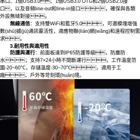
串口、1個USB3.0、1個USB3.0 OTG和2個USB2.0接
口，以及音頻line-out和line-in接口，確保與各類
外設無縫對接。
無線通信
：支持雙WiFi和藍牙5.0，可選模塊增強
數(shù)據(jù)通訊靈活性，適應物聯(lián)網(wǎng)和遠程控制需
求。
3.耐用性與適用性
防護與運行
：前面板達到IP65防護等級，防塵防
水；支持7×24小時不間斷運行，工作溫度范
圍-20~60℃，存儲溫度-30~70℃，適用于工
廠、戶外等苛刻環(huán)境。