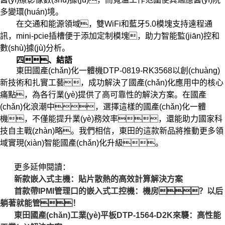
多變環(huán)境。
在交通和能源領域，雙WiFi和藍牙5.0模塊支持遠程通
訊，mini-pcie插槽便于添加定制模塊，助力智能監(jiān)控和
數(shù)據(jù)分析。
四、結語
東田國產(chǎn)化一體機DTP-0819-RK3568以創(chuàng)
新技術和扎實工藝，成功解決了國產(chǎn)化應用中的核心
痛點，為各行業(yè)提供了高可靠性的解決方案。在國產
(chǎn)化浪潮中，選擇這樣的國產(chǎn)化一體
機，不僅能提升業(yè)務效率，還能助力國家科
技自主戰(zhàn)略。我們相信，東田的這款新品將推動更多領
域實現(xiàn)智能國產(chǎn)化升級。
更多延伸閱讀：
新款嵌入式主機：貼片散熱的高效計算解決方案
首款帶IPMI管理口的嵌入式工控機：機房？以后
躺著就能管！
東田國產(chǎn)工業(yè)平板DTP-1564-D2K來襲：高性能