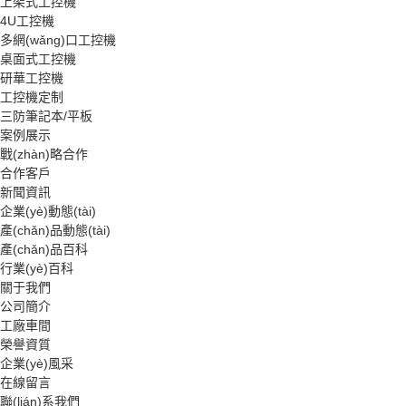
上架式工控機
4U工控機
多網(wǎng)口工控機
桌面式工控機
研華工控機
工控機定制
三防筆記本/平板
案例展示
戰(zhàn)略合作
合作客戶
新聞資訊
企業(yè)動態(tài)
產(chǎn)品動態(tài)
產(chǎn)品百科
行業(yè)百科
關于我們
公司簡介
工廠車間
榮譽資質
企業(yè)風采
在線留言
聯(lián)系我們