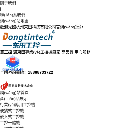
關于我們
|
聯(lián)系我們
網(wǎng)站地圖
歡迎光臨杭州東田科技有限公司官網(wǎng)！
買工控 選東田
專業(yè)工控機廠家 高品質 用心服務
全國咨詢熱線：
18868733722
網(wǎng)站首頁
產(chǎn)品展示
行業(yè)應用工控機
便攜式工控機
嵌入式工控機
工控一體機