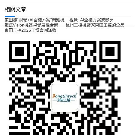
相關文章
東田攜“視覺+AI全棧方案”閃耀機
視覺+AI全棧方案驚艷亮
聚焦Vision機器視覺展融合趨
杭州工控機廠家東田工控的全品
器視覺展覽會，以工控機行業
相，東田工控引領精密
東田工控2025工博會圓滿收
勢，東田工控助力機器視
類產品與生態(tài)平臺
(yè)
智造新篇章——2
官！以全場景智能工控方案
覺應用
引領智造