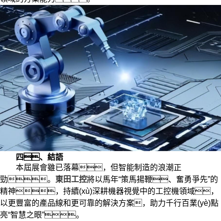
四、結語
本屆展會雖已落幕，但智能制造的浪潮正
勁。
東田工控
將以馬年“策馬揚鞭、奮勇爭先”的
精神，持續(xù)深耕機器視覺中的工控機領域，
以更豐富的產品線和更可靠的解決方案，助力千行百業(yè)點
亮“智慧之眼”。