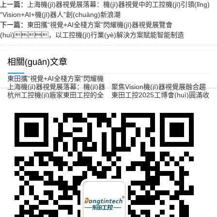
上一篇：
上海機(jī)器視覺展落幕：機(jī)器視覺中的工控機(jī)引領(lǐng)
“Vision+AI+機(jī)器人”創(chuàng)新浪潮
下一篇：
東田攜“視覺+AI全棧方案”閃耀機(jī)器視覺展覽會
(huì)，以工控機(jī)行業(yè)解決方案賦能智能制造
相關(guān)文章
東田攜“視覺+AI全棧方案”閃耀機
上海機(jī)器視覺展落幕：機(jī)器
聚焦Vision機(jī)器視覺展融合趨
(jī)器視覺展覽會(huì)，以
杭州工控機(jī)廠家東田工控的全
東田工控2025工博會(huì)圓滿收
視覺中的工控機(jī)引領(lǐng)
勢(shì)，東田工控助力
工控機(jī)行業(yè)
品類產(chǎn)品與生態(tài)平臺
官！以全場(chǎng)景智能工
“Vision+A
機(jī)器視覺應(yīng)用
(tái)
控方案引領(lǐng)智造