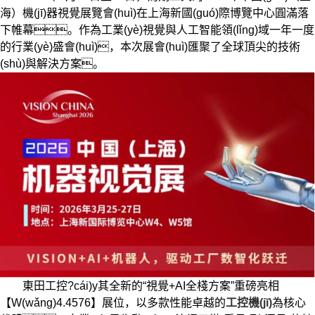
海）機(jī)器視覺展覽會(huì)在上海新國(guó)際博覽中心圓滿落
下帷幕。作為工業(yè)視覺與人工智能領(lǐng)域一年一度
的行業(yè)盛會(huì)，本次展會(huì)匯聚了全球頂尖的技術
(shù)與解決方案。
東田工控?cái)y其全新的“視覺+AI全棧方案”重磅亮相
【W(wǎng)4.4576】展位，以多款性能卓越的
工控機(jī)
為核心