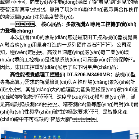
載體，向業(yè)界生動(dòng)演繹了從“看見”到“洞見”的精
密智造新篇章，贏得了現(xiàn)場(chǎng)觀眾與合作伙伴
的廣泛關(guān)注與高度贊譽(yù)。
一、 核心展品：多款視覺AI專用
工控機(jī)
實(shí)
力登場(chǎng)
本次展會(huì)的焦點(diǎn)無疑是東田工控為機(jī)器視覺與
AI融合應(yīng)用量身打造的一系列硬件基石。公司深
知，穩(wěn)定、高效且適應(yīng)嚴(yán)苛工業(yè)環
(huán)境的工控機(jī)是視覺系統(tǒng)可靠運(yùn)行的保障。
因此，東田工控重點(diǎn)展示了以下明星產(chǎn)品：
高性能視覺處理工控機(jī) DT-5206-M3490MB：
該機(jī)型
專為高算力需求的視覺檢測(cè)與AI推理場(chǎng)景設(shè)計
(jì)。其強(qiáng)大的處理能力能夠輕松應(yīng)對(duì)復
(fù)雜的圖像處理、深度學(xué)習(xí)模型運(yùn)算，滿
足高端缺陷檢測(cè)、精密測(cè)量等應(yīng)用對(duì)實
(shí)時(shí)性與準(zhǔn)確性的極致要求，是智能化產
(chǎn)線中不可或缺的“智慧大腦”。