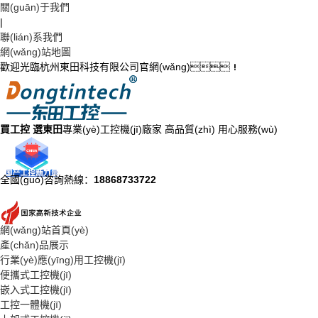
關(guān)于我們
|
聯(lián)系我們
網(wǎng)站地圖
歡迎光臨杭州東田科技有限公司官網(wǎng)！
買工控 選東田
專業(yè)工控機(jī)廠家 高品質(zhì) 用心服務(wù)
全國(guó)咨詢熱線：
18868733722
網(wǎng)站首頁(yè)
產(chǎn)品展示
行業(yè)應(yīng)用工控機(jī)
便攜式工控機(jī)
嵌入式工控機(jī)
工控一體機(jī)