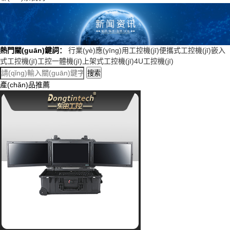
熱門關(guān)鍵詞：
行業(yè)應(yīng)用工控機(jī)
便攜式工控機(jī)
嵌入
式工控機(jī)
工控一體機(jī)
上架式工控機(jī)
4U工控機(jī)
搜索
產(chǎn)品推薦