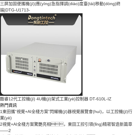
三屏加固便攜機(jī)|應(yīng)急指揮調(diào)度臺(tái)移動(dòng)終
端|DTG-U1713-
酷睿12代工控機(jī) 4U機(jī)架式工業(yè)控制器 DT-610L-IZ
熱門資訊
1
東田攜“視覺+AI全棧方案”閃耀機(jī)器視覺展覽會(huì)，以工控機(jī)行
業(yè)
2
視覺+AI全棧方案驚艷亮相，東田工控引領(lǐng)精密智造新篇章
——2