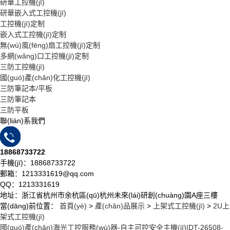
研華工控機(jī)
研華嵌入式工控機(jī)
工控機(jī)定制
嵌入式工控機(jī)定制
無(wú)風(fēng)扇工控機(jī)定制
多網(wǎng)口工控機(jī)定制
三防工控機(jī)
國(guó)產(chǎn)化工控機(jī)
三防筆記本/平板
三防筆記本
三防平板
聯(lián)系我們
18868733722
手機(jī)：18868733722
郵箱：1213331619@qq.com
QQ：1213331619
地址：浙江省杭州市余杭區(qū)杭州未來(lái)研創(chuàng)園A座三樓
當(dāng)前位置：
首頁(yè)
>
產(chǎn)品展示
>
上架式工控機(jī)
>
2U上
架式工控機(jī)
國(guó)產(chǎn)海光工控服務(wù)器-自主可控安全主機(jī)|DT-26508-