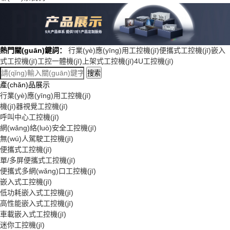
熱門關(guān)鍵詞：
行業(yè)應(yīng)用工控機(jī)
便攜式工控機(jī)
嵌入
式工控機(jī)
工控一體機(jī)
上架式工控機(jī)
4U工控機(jī)
搜索
產(chǎn)品展示
行業(yè)應(yīng)用工控機(jī)
機(jī)器視覺工控機(jī)
呼叫中心工控機(jī)
網(wǎng)絡(luò)安全工控機(jī)
無(wú)人駕駛工控機(jī)
便攜式工控機(jī)
單/多屏便攜式工控機(jī)
便攜式多網(wǎng)口工控機(jī)
嵌入式工控機(jī)
低功耗嵌入式工控機(jī)
高性能嵌入式工控機(jī)
車載嵌入式工控機(jī)
迷你工控機(jī)