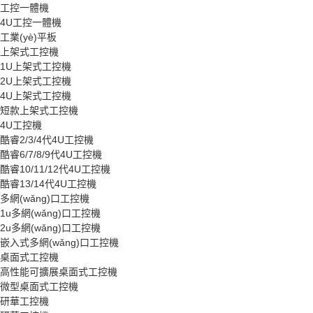
工控一體機
4U工控一體機
工業(yè)平板
上架式工控機
1U上架式工控機
2U上架式工控機
4U上架式工控機
短款上架式工控機
4U工控機
酷睿2/3/4代4U工控機
酷睿6/7/8/9代4U工控機
酷睿10/11/12代4U工控機
酷睿13/14代4U工控機
多網(wǎng)口工控機
1u多網(wǎng)口工控機
2u多網(wǎng)口工控機
嵌入式多網(wǎng)口工控機
桌面式工控機
高性能可擴展桌面式工控機
微型桌面式工控機
研華工控機